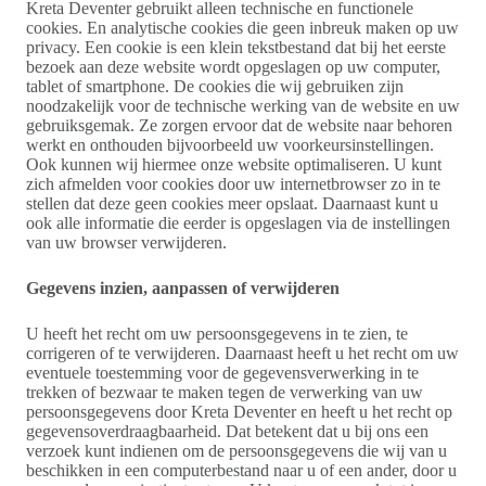
Kreta Deventer gebruikt alleen technische en functionele
cookies. En analytische cookies die geen inbreuk maken op uw
privacy. Een cookie is een klein tekstbestand dat bij het eerste
bezoek aan deze website wordt opgeslagen op uw computer,
tablet of smartphone. De cookies die wij gebruiken zijn
noodzakelijk voor de technische werking van de website en uw
gebruiksgemak. Ze zorgen ervoor dat de website naar behoren
werkt en onthouden bijvoorbeeld uw voorkeursinstellingen.
Ook kunnen wij hiermee onze website optimaliseren. U kunt
zich afmelden voor cookies door uw internetbrowser zo in te
stellen dat deze geen cookies meer opslaat. Daarnaast kunt u
ook alle informatie die eerder is opgeslagen via de instellingen
van uw browser verwijderen.
Gegevens inzien, aanpassen of verwijderen
U heeft het recht om uw persoonsgegevens in te zien, te
corrigeren of te verwijderen. Daarnaast heeft u het recht om uw
eventuele toestemming voor de gegevensverwerking in te
trekken of bezwaar te maken tegen de verwerking van uw
persoonsgegevens door Kreta Deventer en heeft u het recht op
gegevensoverdraagbaarheid. Dat betekent dat u bij ons een
verzoek kunt indienen om de persoonsgegevens die wij van u
beschikken in een computerbestand naar u of een ander, door u