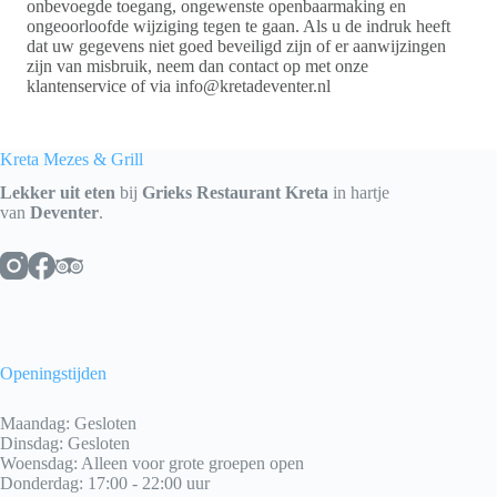
onbevoegde toegang, ongewenste openbaarmaking en
ongeoorloofde wijziging tegen te gaan. Als u de indruk heeft
dat uw gegevens niet goed beveiligd zijn of er aanwijzingen
zijn van misbruik, neem dan contact op met onze
klantenservice of via info@kretadeventer.nl
Kreta Mezes & Grill
Lekker uit eten
bij
Grieks Restaurant Kreta
in hartje
van
Deventer
.
Openingstijden
Maandag: Gesloten
Dinsdag: Gesloten
Woensdag: Alleen voor grote groepen open
Donderdag: 17:00 - 22:00 uur