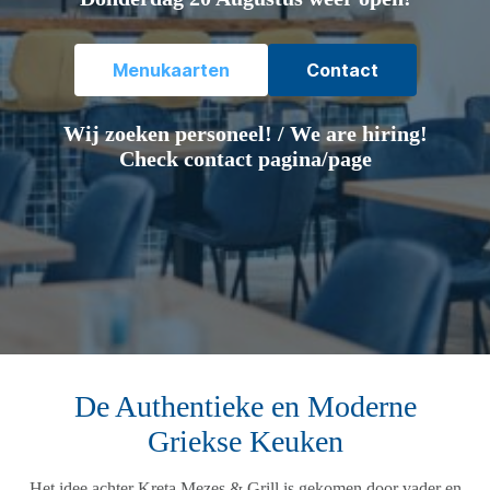
Menukaarten
Contact
Wij zoeken personeel! / We are hiring!
Check contact pagina/page
De Authentieke en Moderne
Griekse Keuken
Het idee achter Kreta Mezes & Grill is gekomen door vader en