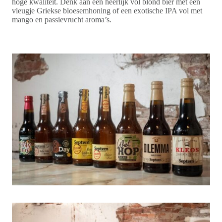
hoge kwaliteit. Denk aan een heerlijk vol blond bier met een
vleugje Griekse bloesemhoning of een exotische IPA vol met
mango en passievrucht aroma’s.